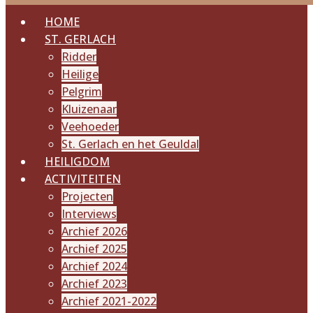
HOME
ST. GERLACH
Ridder
Heilige
Pelgrim
Kluizenaar
Veehoeder
St. Gerlach en het Geuldal
HEILIGDOM
ACTIVITEITEN
Projecten
Interviews
Archief 2026
Archief 2025
Archief 2024
Archief 2023
Archief 2021-2022