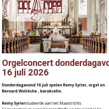
Orgelconcert
donderdagav
16 juli 2026
Donderdagavond 16 juli spelen Remy Syrier, orgel en
Bernard Woltèche , barokcello.
Remy Syrier
studeerde aan het Maastrichts