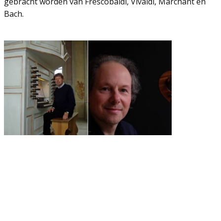
gebracht worden van Frescobaldi, Vivaldi, Marchant en
Bach.