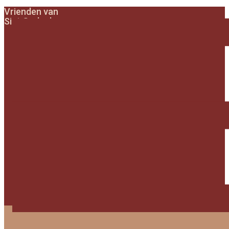
Vrienden van
Sint Gerlach