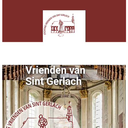
Vrienden van
Sint Gerlach