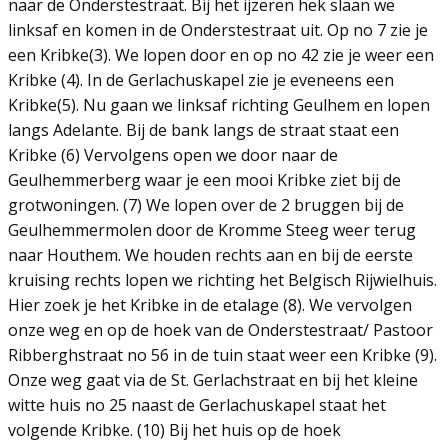
naar de Onderstestraat. Bij het ijzeren hek slaan we
linksaf en komen in de Onderstestraat uit. Op no 7 zie je
een Kribke(3). We lopen door en op no 42 zie je weer een
Kribke (4). In de Gerlachuskapel zie je eveneens een
Kribke(5). Nu gaan we linksaf richting Geulhem en lopen
langs Adelante. Bij de bank langs de straat staat een
Kribke (6) Vervolgens open we door naar de
Geulhemmerberg waar je een mooi Kribke ziet bij de
grotwoningen. (7) We lopen over de 2 bruggen bij de
Geulhemmermolen door de Kromme Steeg weer terug
naar Houthem. We houden rechts aan en bij de eerste
kruising rechts lopen we richting het Belgisch Rijwielhuis.
Hier zoek je het Kribke in de etalage (8). We vervolgen
onze weg en op de hoek van de Onderstestraat/ Pastoor
Ribberghstraat no 56 in de tuin staat weer een Kribke (9).
Onze weg gaat via de St. Gerlachstraat en bij het kleine
witte huis no 25 naast de Gerlachuskapel staat het
volgende Kribke. (10) Bij het huis op de hoek