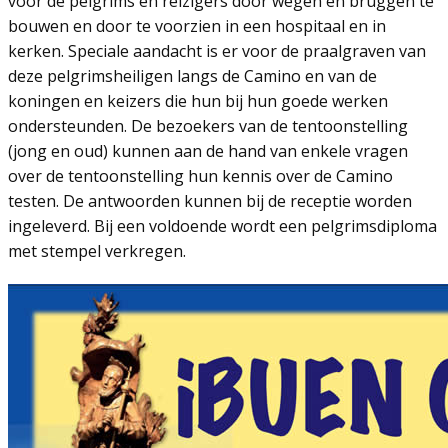
voor de pelgrims en reizigers door wegen en bruggen te
bouwen en door te voorzien in een hospitaal en in
kerken. Speciale aandacht is er voor de praalgraven van
deze pelgrimsheiligen langs de Camino en van de
koningen en keizers die hun bij hun goede werken
ondersteunden. De bezoekers van de tentoonstelling
(jong en oud) kunnen aan de hand van enkele vragen
over de tentoonstelling hun kennis over de Camino
testen. De antwoorden kunnen bij de receptie worden
ingeleverd. Bij een voldoende wordt een pelgrimsdiploma
met stempel verkregen.