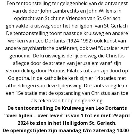
Een tentoonstelling ter gelegenheid van de ontvangst
van de door John Lambrechts en John Willems in
opdracht van Stichting Vrienden van St. Gerlach
gemaakte kruisweg voor het heiligdom van St. Gerlach.
De tentoonstelling toont naast de kruisweg en andere
werken van Leo Dortants (1924-1992) ook kunst van
andere psychiatrische patiënten, ook wel “Outsider Art”
genoemd. De kruisweg is de lijdensweg die Christus
aflegde door de straten van Jeruzalem vanaf zijn
veroordeling door Pontius Pilatus tot aan zijn dood op
Golgotha. In de katholieke kerk zijn er 14 staties met
afbeeldingen van deze lijdensweg. Dortants voegde er
een 15e statie met de opstanding van Christus aan toe
als teken van hoop en genezing.
De tentoonstelling De Kruisweg van Leo Dortants
“over lijden – over leven” is van 1 tot en met 29 april
2024 te zien in het Heiligdom St. Gerlach.
De openingstijden zijn maandag t/m zaterdag 10.00 -