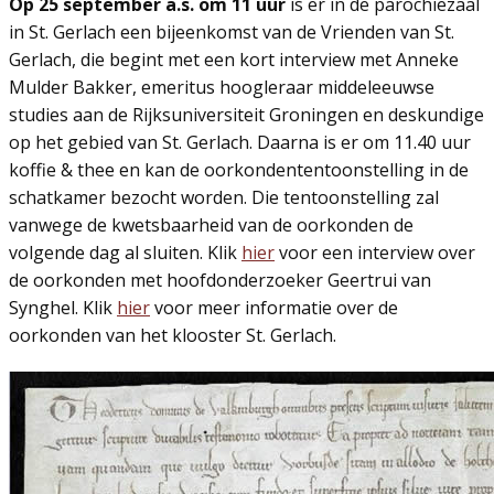
Op 25 september a.s. om 11 uur
is er in de parochiezaal
in St. Gerlach een bijeenkomst van de Vrienden van St.
Gerlach, die begint met een kort interview met Anneke
Mulder Bakker, emeritus hoogleraar middeleeuwse
studies aan de Rijksuniversiteit Groningen en deskundige
op het gebied van St. Gerlach. Daarna is er om 11.40 uur
koffie & thee en kan de oorkondententoonstelling in de
schatkamer bezocht worden. Die tentoonstelling zal
vanwege de kwetsbaarheid van de oorkonden de
volgende dag al sluiten. Klik
hier
voor een interview over
de oorkonden met hoofdonderzoeker Geertrui van
Synghel. Klik
hier
voor meer informatie over de
oorkonden van het klooster St. Gerlach.