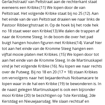
Gerlachstraat/ van Peltstraat aan de rechterkant staat
eveneens een Kribke.(11) We lopen door de van
Peltstraat. Het volgende Kribke staat bij no 25 (12). Aan
het einde van de van Peltstraat draaien we naar links de
Pastoor Ribberghstraat in. Op de hoek bij het rode hek
no 18 staat weer een Kribke(13).We dalen de trappen af
naar de Kromme Steeg. In de boom die over het pad
buigt hangen houten figuren met Kribkes(14). Vanaf hier
tot aan het einde van de Kromme Steeg hangen een
vijftal mooie platen met Kribkes. (15) We lopen door tot
aan het einde van de Kromme Steeg. In de Martinuskapel
vind je het volgende Kribke (16). Nu lopen we naar rechts
over de Putweg. Bij no 18 en 20 (17 + 18) staan Kribkes
om vervolgens naar het bejaardenhuis Nobamacare te
lopen waar in de hal een Kribke (19) te bewonderen is. In
de naast gelegen Martinuskapel is ook een bijzonder
mooi Kribke (20) te bezichtigen op 1ste Kerstdag, 2de
Kerstdag en Nieuwjaarsdag. We slaan rechtsaf en