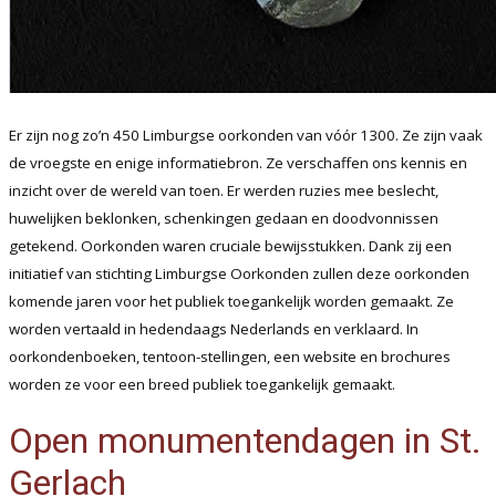
Er zijn nog zo’n 450 Limburgse oorkonden van vóór 1300. Ze zijn vaak
de vroegste en enige informatiebron. Ze verschaffen ons kennis en
inzicht over de wereld van toen. Er werden ruzies mee beslecht,
huwelijken beklonken, schenkingen gedaan en doodvonnissen
getekend. Oorkonden waren cruciale bewijsstukken. Dank zij een
initiatief van stichting Limburgse Oorkonden zullen deze oorkonden
komende jaren voor het publiek toegankelijk worden gemaakt. Ze
worden vertaald in hedendaags Nederlands en verklaard. In
oorkondenboeken, tentoon-stellingen, een website en brochures
worden ze voor een breed publiek toegankelijk gemaakt.
Open monumentendagen in St.
Gerlach