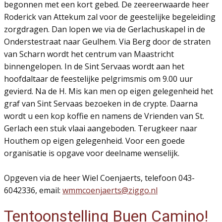
begonnen met een kort gebed. De zeereerwaarde heer
Roderick van Attekum zal voor de geestelijke begeleiding
zorgdragen. Dan lopen we via de Gerlachuskapel in de
Onderstestraat naar Geulhem. Via Berg door de straten
van Scharn wordt het centrum van Maastricht
binnengelopen. In de Sint Servaas wordt aan het
hoofdaltaar de feestelijke pelgrimsmis om 9.00 uur
gevierd. Na de H. Mis kan men op eigen gelegenheid het
graf van Sint Servaas bezoeken in de crypte. Daarna
wordt u een kop koffie en namens de Vrienden van St.
Gerlach een stuk vlaai aangeboden. Terugkeer naar
Houthem op eigen gelegenheid. Voor een goede
organisatie is opgave voor deelname wenselijk.
Opgeven via de heer Wiel Coenjaerts, telefoon 043-
6042336, email:
wmmcoenjaerts@ziggo.nl
Tentoonstelling Buen Camino!