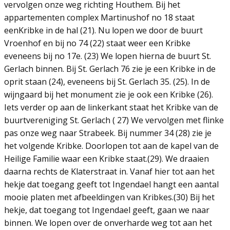
vervolgen onze weg richting Houthem. Bij het
appartementen complex Martinushof no 18 staat
eenKribke in de hal (21). Nu lopen we door de buurt
Vroenhof en bij no 74 (22) staat weer een Kribke
eveneens bij no 17e. (23) We lopen hierna de buurt St.
Gerlach binnen. Bij St. Gerlach 76 zie je een Kribke in de
oprit staan (24), eveneens bij St. Gerlach 35. (25). In de
wijngaard bij het monument zie je ook een Kribke (26).
Iets verder op aan de linkerkant staat het Kribke van de
buurtvereniging St. Gerlach ( 27) We vervolgen met flinke
pas onze weg naar Strabeek. Bij nummer 34 (28) zie je
het volgende Kribke. Doorlopen tot aan de kapel van de
Heilige Familie waar een Kribke staat.(29). We draaien
daarna rechts de Klaterstraat in. Vanaf hier tot aan het
hekje dat toegang geeft tot Ingendael hangt een aantal
mooie platen met afbeeldingen van Kribkes.(30) Bij het
hekje, dat toegang tot Ingendael geeft, gaan we naar
binnen. We lopen over de onverharde weg tot aan het