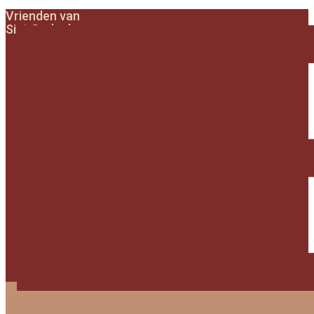
Vrienden van
Sint Gerlach