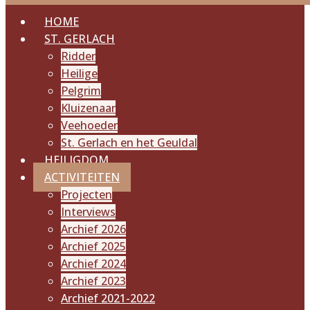
HOME
ST. GERLACH
Ridder
Heilige
Pelgrim
Kluizenaar
Veehoeder
St. Gerlach en het Geuldal
HEILIGDOM
ACTIVITEITEN
Projecten
Interviews
Archief 2026
Archief 2025
Archief 2024
Archief 2023
Archief 2021-2022