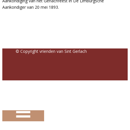
Aankondiging van het Gerlachfeest in De Limburgsche
Aankondiger van 20 mei 1893.
© Copyright vrienden van Sint Gerlach