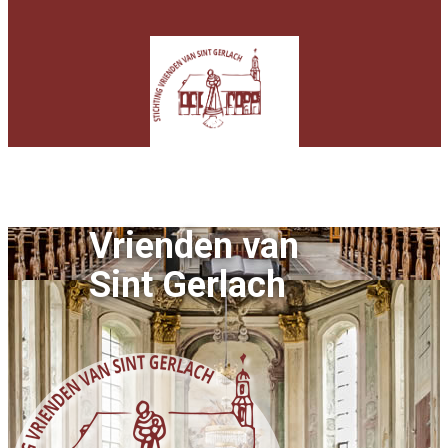
Vrienden van
Sint Gerlach