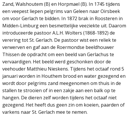
Zand, Walshoutem (B) en Horpmael (B). In 1745 tijdens
een veepest liepen pelgrims van Geleen naar Oirsbeek
om voor Gerlach te bidden. In 1872 brak in Roosteren in
Midden-Limburg een besmettelijke veeziekte uit. Daarom
introduceerde pastoor A.L.H. Wolters (1868-1892) de
verering tot St. Gerlach. De pastoor wist een reliek te
verwerven en gaf aan de Roermondse beeldhouwer
Thissen de opdracht om een beeld van Gerlachus te
vervaardigen. Het beeld werd geschonken door de
veehouder Matthieu Nieskens. Tijdens het octaaf rond 5
januari worden in Houthem brood en water gezegend en
wordt door pelgrims zand meegenomen om thuis in de
stallen te strooien of in een zakje aan een balk op te
hangen. De dieren zelf worden tijdens het octaaf niet
gezegend. Het heeft dus geen zin om koeien, paarden of
varkens naar St. Gerlach mee te nemen.