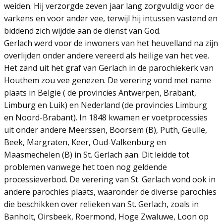
weiden. Hij verzorgde zeven jaar lang zorgvuldig voor de
varkens en voor ander vee, terwijl hij intussen vastend en
biddend zich wijdde aan de dienst van God.
Gerlach werd voor de inwoners van het heuvelland na zijn
overlijden onder andere vereerd als heilige van het vee.
Het zand uit het graf van Gerlach in de parochiekerk van
Houthem zou vee genezen. De verering vond met name
plaats in België ( de provincies Antwerpen, Brabant,
Limburg en Luik) en Nederland (de provincies Limburg
en Noord-Brabant). In 1848 kwamen er voetprocessies
uit onder andere Meerssen, Boorsem (B), Puth, Geulle,
Beek, Margraten, Keer, Oud-Valkenburg en
Maasmechelen (B) in St. Gerlach aan. Dit leidde tot
problemen vanwege het toen nog geldende
processieverbod. De verering van St. Gerlach vond ook in
andere parochies plaats, waaronder de diverse parochies
die beschikken over relieken van St. Gerlach, zoals in
Banholt, Oirsbeek, Roermond, Hoge Zwaluwe, Loon op