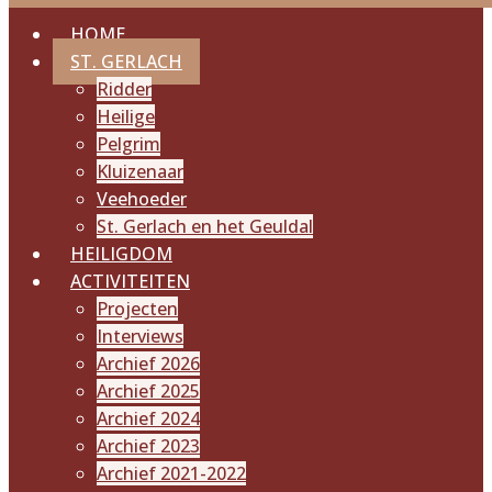
HOME
ST. GERLACH
Ridder
Heilige
Pelgrim
Kluizenaar
Veehoeder
St. Gerlach en het Geuldal
HEILIGDOM
ACTIVITEITEN
Projecten
Interviews
Archief 2026
Archief 2025
Archief 2024
Archief 2023
Archief 2021-2022