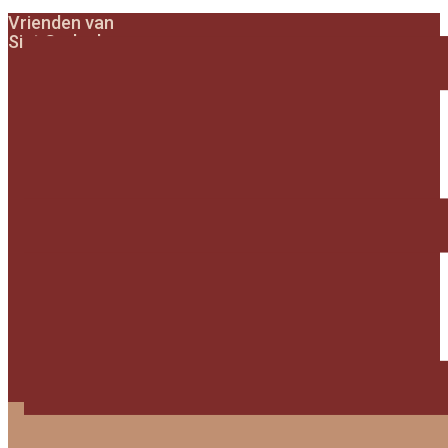
Vrienden van
Sint Gerlach