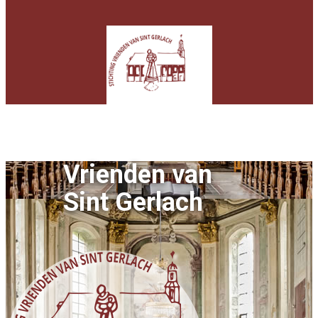
Vrienden van
Sint Gerlach