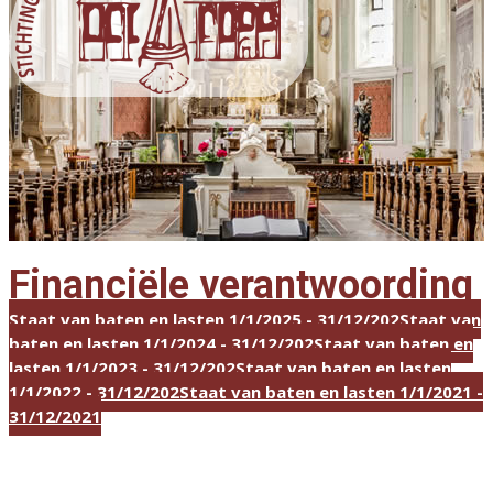
Financiële verantwoording
Staat van baten en lasten 1/1/2025 - 31/12/2025
Staat van
baten en lasten 1/1/2024 - 31/12/2024
Staat van baten en
lasten 1/1/2023 - 31/12/2023
Staat van baten en lasten
1/1/2022 - 31/12/2022
Staat van baten en lasten 1/1/2021 -
31/12/2021