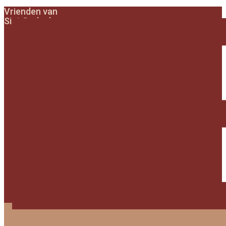
Vrienden van
Sint Gerlach