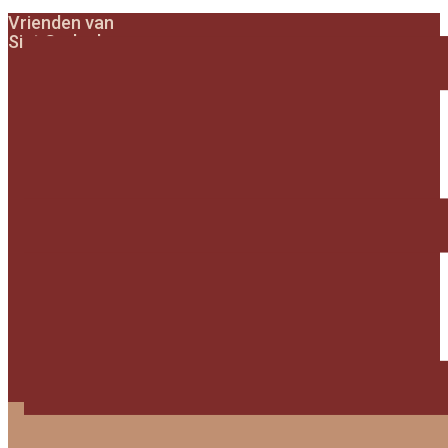
Vrienden van
Sint Gerlach