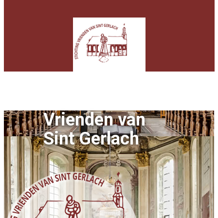
Vrienden van
Sint Gerlach