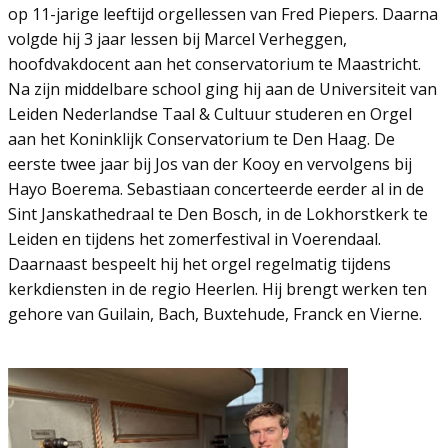
op 11-jarige leeftijd orgellessen van Fred Piepers. Daarna
volgde hij 3 jaar lessen bij Marcel Verheggen,
hoofdvakdocent aan het conservatorium te Maastricht.
Na zijn middelbare school ging hij aan de Universiteit van
Leiden Nederlandse Taal & Cultuur studeren en Orgel
aan het Koninklijk Conservatorium te Den Haag. De
eerste twee jaar bij Jos van der Kooy en vervolgens bij
Hayo Boerema. Sebastiaan concerteerde eerder al in de
Sint Janskathedraal te Den Bosch, in de Lokhorstkerk te
Leiden en tijdens het zomerfestival in Voerendaal.
Daarnaast bespeelt hij het orgel regelmatig tijdens
kerkdiensten in de regio Heerlen. Hij brengt werken ten
gehore van Guilain, Bach, Buxtehude, Franck en Vierne.